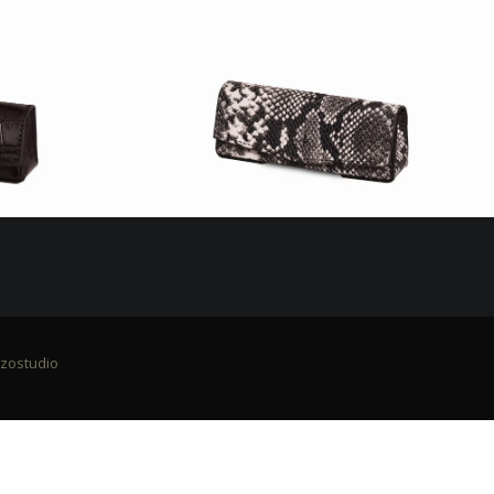
zostudio