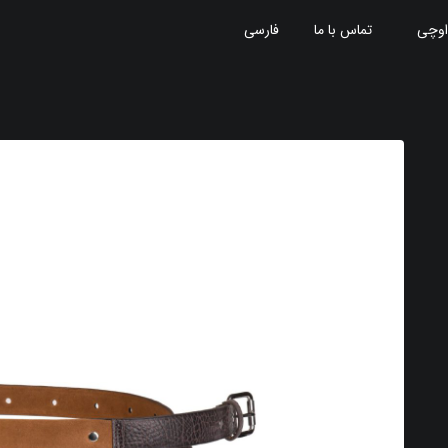
اوچی
تماس با ما
فارسی