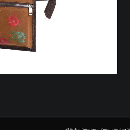
All Rights Reserved. Developed by
Ri