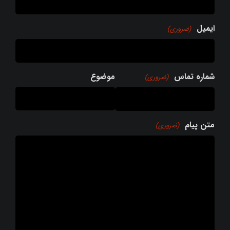
ایمیل
(ضروری)
شماره تماس
موضوع
(ضروری)
متن پیام
(ضروری)